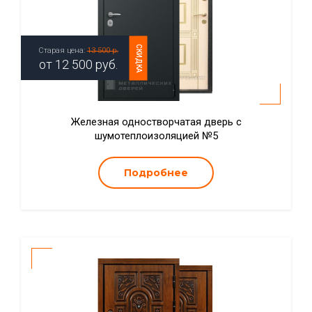
СКИДКА
Старая цена:
13 500 р.
от
12 500
руб.
Железная одностворчатая дверь с
шумотеплоизоляцией №5
Подробнее