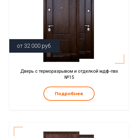
от
32 000
руб.
Дверь с терморазрывом и отделкой мдф-пвх
№15
Подробнее