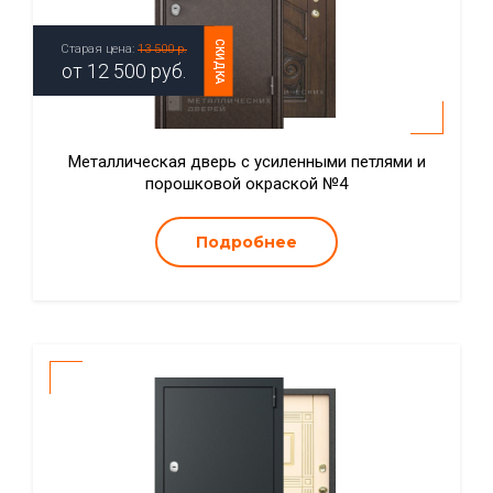
СКИДКА
Старая цена:
13 500 р.
от
12 500
руб.
Металлическая дверь с усиленными петлями и
порошковой окраской №4
Подробнее