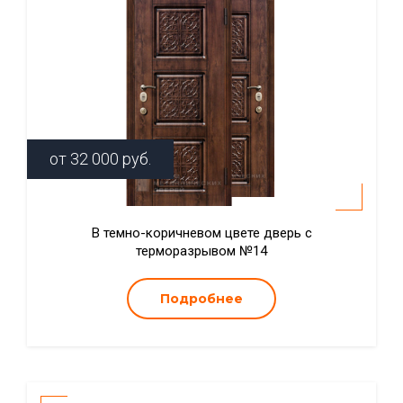
от
32 000
руб.
В темно-коричневом цвете дверь с
терморазрывом №14
Подробнее