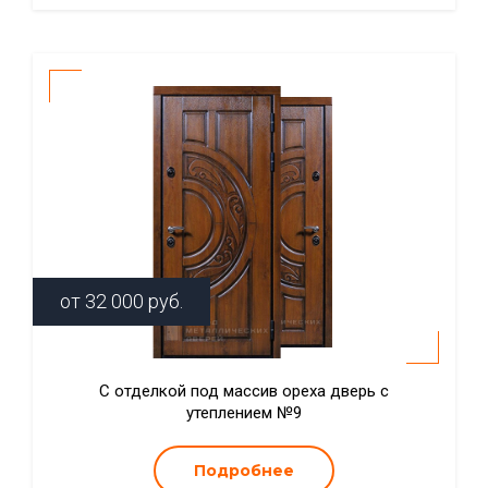
от
32 000
руб.
С отделкой под массив ореха дверь с
утеплением №9
Подробнее