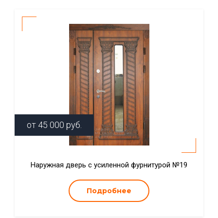
от
45 000
руб.
Наружная дверь с усиленной фурнитурой №19
Подробнее