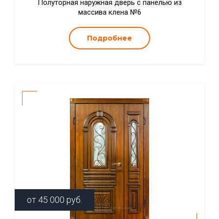
Полуторная наружная дверь с панелью из
массива клена №6
Подробнее
от
45 000
руб.