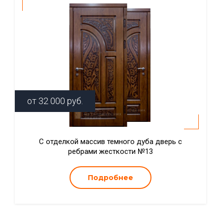
от
32 000
руб.
С отделкой массив темного дуба дверь с
ребрами жесткости №13
Подробнее