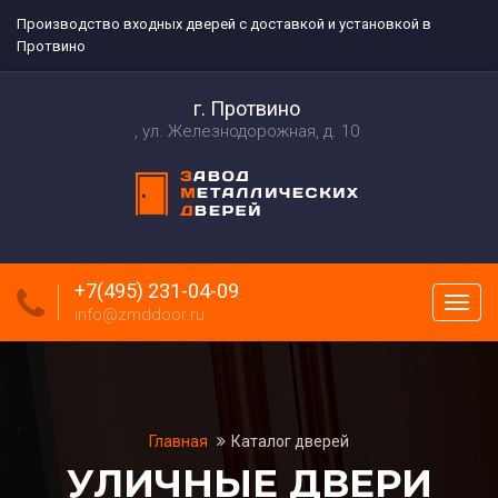
Производство входных дверей с доставкой и установкой в
Протвино
г. Протвино
ул. Железнодорожная, д. 10
+7(495) 231-04-09
Пока
info@zmddoor.ru
меню
Главная
Каталог дверей
УЛИЧНЫЕ ДВЕРИ