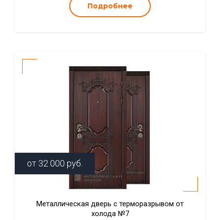
Подробнее
от
32 000
руб.
Металлическая дверь с терморазрывом от
холода №7