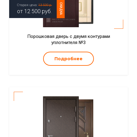
СКИДКА
Старая цена:
13 500 р.
от
12 500
руб.
Порошковая дверь с двумя контурами
уплотнителя №3
Подробнее