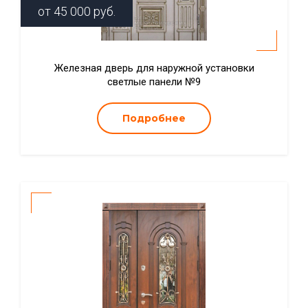
от
45 000
руб.
Железная дверь для наружной установки
светлые панели №9
Подробнее