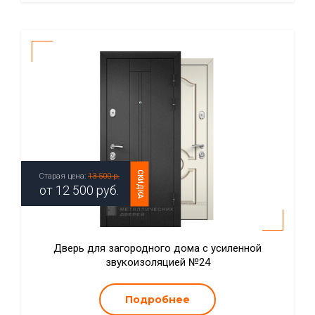
СКИДКА
Старая цена:
13 500 р.
от
12 500
руб.
Дверь для загородного дома с усиленной
звукоизоляцией №24
Подробнее