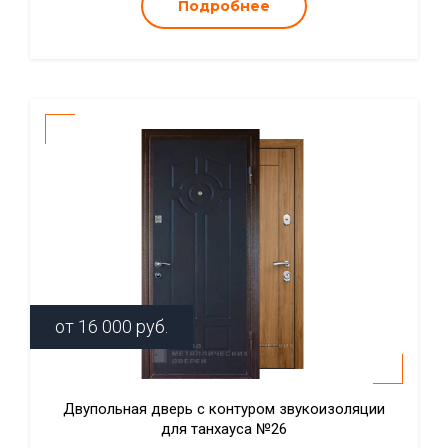
Подробнее
от
16 000
руб.
Двупольная дверь с контуром звукоизоляции
для танхауса №26