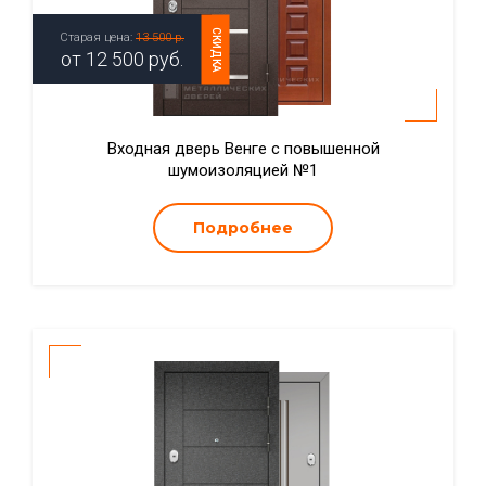
СКИДКА
Старая цена:
13 500 р.
от
12 500
руб.
Входная дверь Венге с повышенной
шумоизоляцией №1
Подробнее