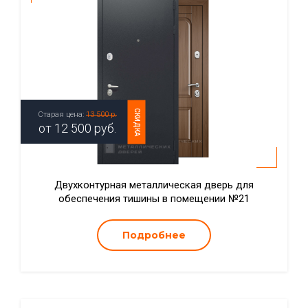
СКИДКА
Старая цена:
13 500 р.
от
12 500
руб.
Двухконтурная металлическая дверь для
обеспечения тишины в помещении №21
Подробнее