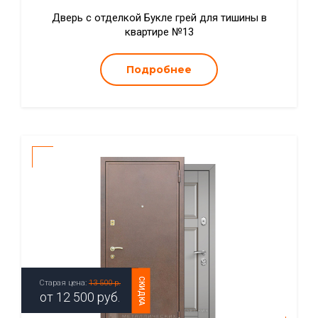
Дверь с отделкой Букле грей для тишины в
квартире №13
Подробнее
СКИДКА
Старая цена:
13 500 р.
от
12 500
руб.