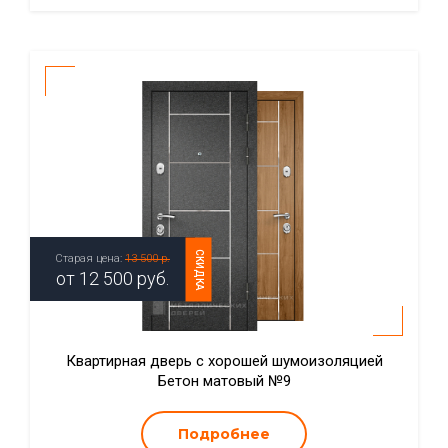
СКИДКА
Старая цена:
13 500 р.
от
12 500
руб.
Квартирная дверь с хорошей шумоизоляцией
Бетон матовый №9
Подробнее