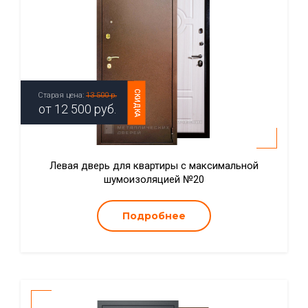
СКИДКА
Старая цена:
13 500 р.
от
12 500
руб.
Левая дверь для квартиры с максимальной
шумоизоляцией №20
Подробнее