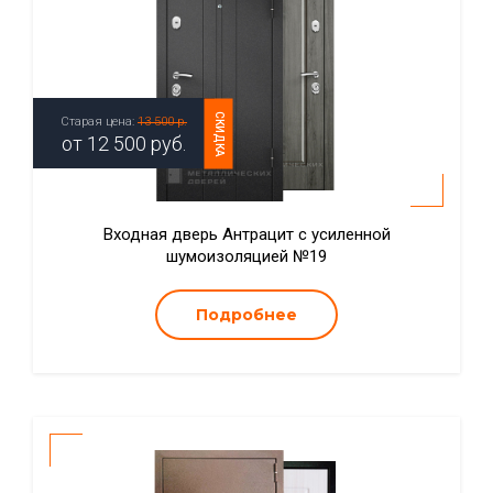
СКИДКА
Старая цена:
13 500 р.
от
12 500
руб.
Входная дверь Антрацит с усиленной
шумоизоляцией №19
Подробнее