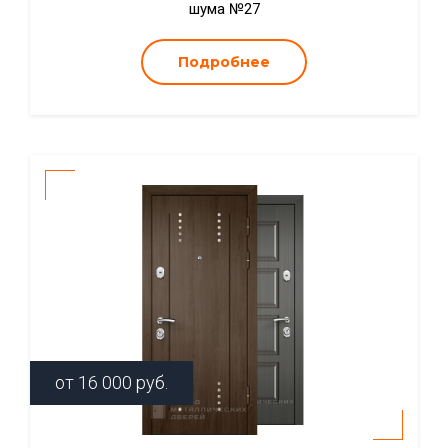
шума №27
Подробнее
от
16 000
руб.