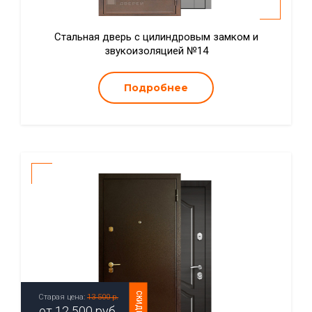
Стальная дверь с цилиндровым замком и
звукоизоляцией №14
Подробнее
СКИДКА
Старая цена:
13 500 р.
от
12 500
руб.