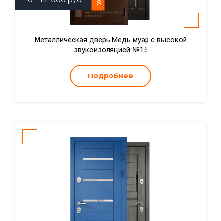
Металлическая дверь Медь муар с высокой
звукоизоляцией №15
Подробнее