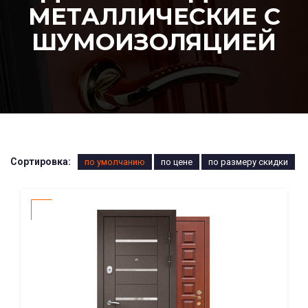
МЕТАЛЛИЧЕСКИЕ С
ШУМОИЗОЛЯЦИЕЙ
Сортировка:
по умолчанию
по цене
по размеру скидки