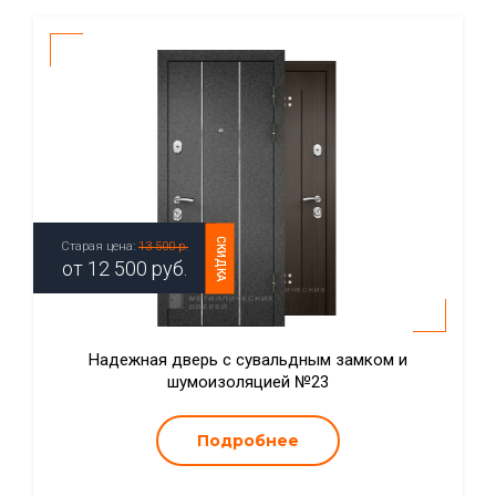
СКИДКА
Старая цена:
13 500 р.
от
12 500
руб.
Надежная дверь с сувальдным замком и
шумоизоляцией №23
Подробнее