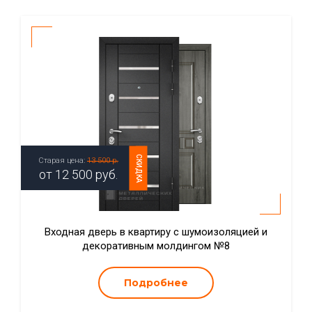
СКИДКА
Старая цена:
13 500 р.
от
12 500
руб.
Входная дверь в квартиру с шумоизоляцией и
декоративным молдингом №8
Подробнее