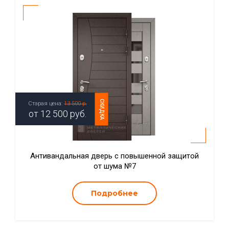
СКИДКА
Старая цена:
13 500 р.
от
12 500
руб.
Антивандальная дверь с повышенной защитой
от шума №7
Подробнее