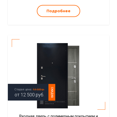
Подробнее
СКИДКА
Старая цена:
13 500 р.
от
12 500
руб.
Входная дверь с полимерным покрытием и