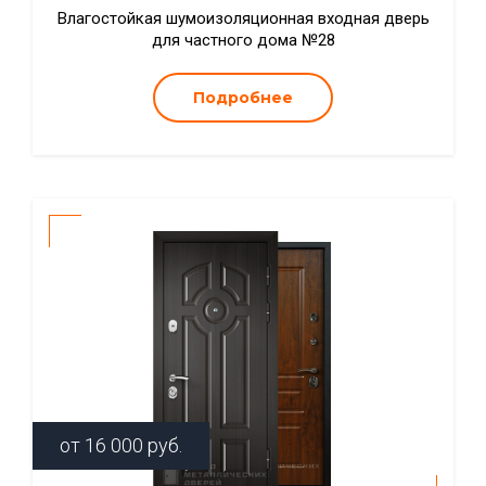
Влагостойкая шумоизоляционная входная дверь
для частного дома №28
Подробнее
от
16 000
руб.