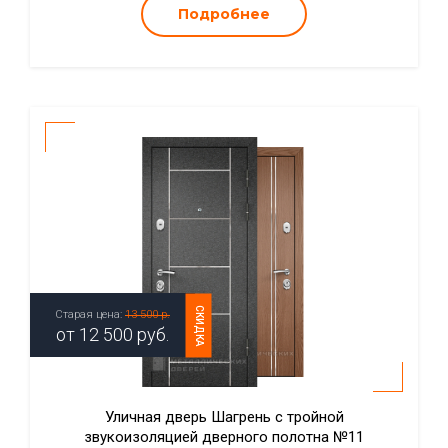
Подробнее
СКИДКА
Старая цена:
13 500 р.
от
12 500
руб.
Уличная дверь Шагрень с тройной
звукоизоляцией дверного полотна №11