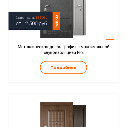
СКИДКА
Старая цена:
13 500 р.
от
12 500
руб.
Металлическая дверь Графит с максимальной
звукоизоляцией №2
Подробнее