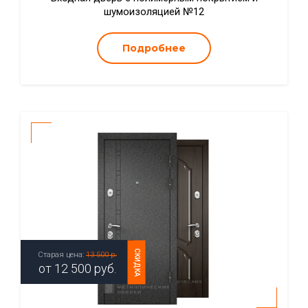
шумоизоляцией №12
Подробнее
СКИДКА
Старая цена:
13 500 р.
от
12 500
руб.