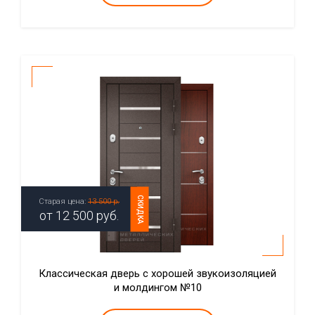
СКИДКА
Старая цена:
13 500 р.
от
12 500
руб.
Классическая дверь с хорошей звукоизоляцией
и молдингом №10