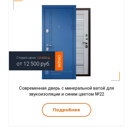
СКИДКА
Старая цена:
13 500 р.
от
12 500
руб.
Современная дверь с минеральной ватой для
звукоизоляции и синим цветом №22
Подробнее