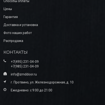
Способы оплаты
Цены
Гарантия
Доставка и установка
Фото наших работ
Распродажа
КОНТАКТЫ
+7(495) 231-04-09
+7(985) 231-04-09
info@zmddoor.ru
г. Протвино, ул. Железнодорожная, д. 10
Ежедневно: с 9:00 до 21:00