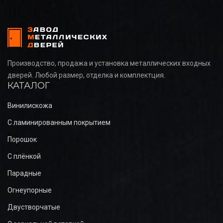
Производство, продажа и установка металлических входных
дверей. Любой размер, отделка и комплектция.
КАТАЛОГ
Винилискожа
С ламинированным покрытием
Порошок
С плёнкой
Парадные
Огнеупорные
Двустворчатые