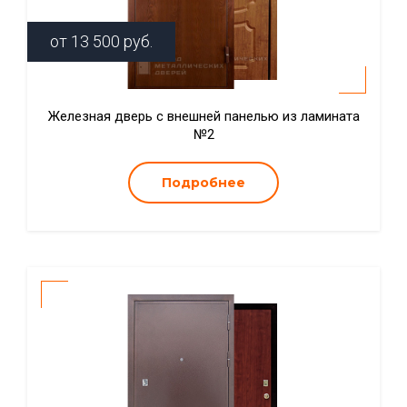
от
13 500
руб.
Железная дверь с внешней панелью из ламината
№2
Подробнее