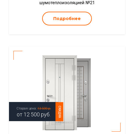
шумотеплоизоляцией №21
Подробнее
СКИДКА
Старая цена:
13 500 р.
от
12 500
руб.