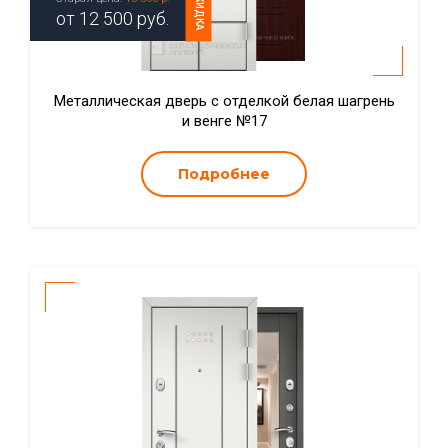
СКИДКА
от
12 500
руб.
Металлическая дверь с отделкой белая шагрень
и венге №17
Подробнее