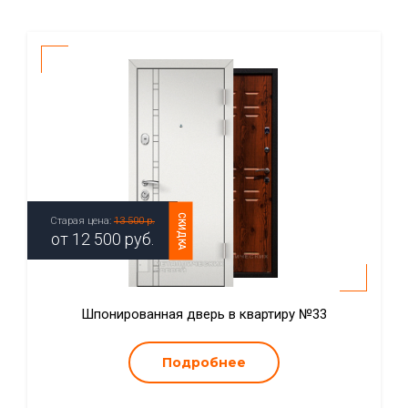
СКИДКА
Старая цена:
13 500 р.
от
12 500
руб.
Шпонированная дверь в квартиру №33
Подробнее