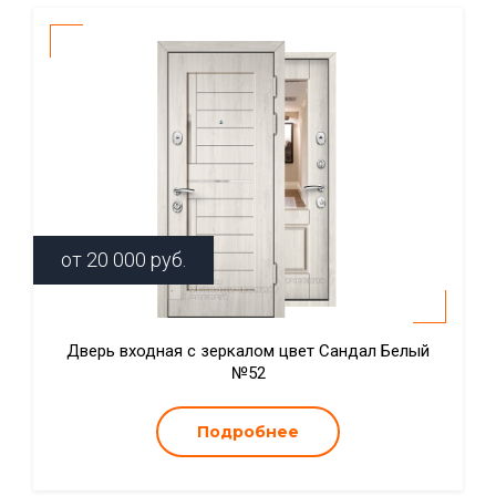
от
20 000
руб.
Дверь входная с зеркалом цвет Сандал Белый
№52
Подробнее