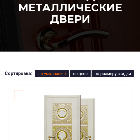
МЕТАЛЛИЧЕСКИЕ
ДВЕРИ
Сортировка:
по умолчанию
по цене
по размеру скидки