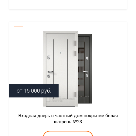
от
16 000
руб.
Входная дверь в частный дом покрытие белая
шагрень №23