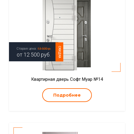
СКИДКА
Старая цена:
13 500 р.
от
12 500
руб.
Квартирная дверь Софт Муар №14
Подробнее