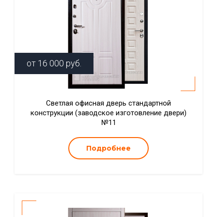
от
16 000
руб.
Светлая офисная дверь стандартной
конструкции (заводское изготовление двери)
№11
Подробнее