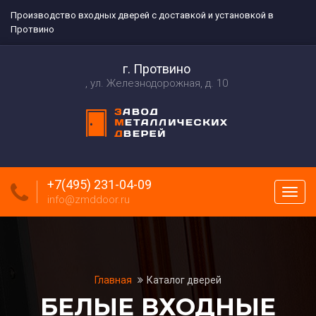
Производство входных дверей с доставкой и установкой в
Протвино
г. Протвино
ул. Железнодорожная, д. 10
+7(495) 231-04-09
Пока
info@zmddoor.ru
меню
Главная
Каталог дверей
БЕЛЫЕ ВХОДНЫЕ