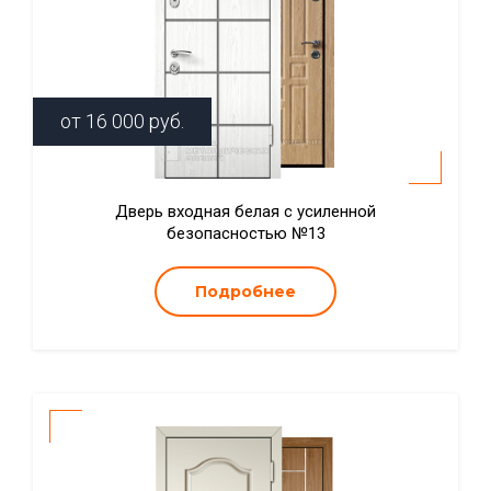
от
16 000
руб.
Дверь входная белая с усиленной
безопасностью №13
Подробнее