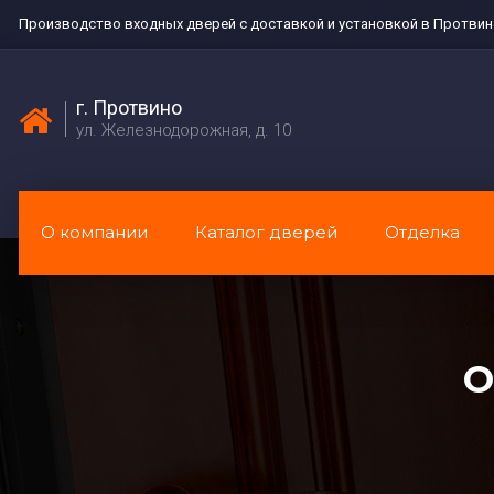
Производство входных дверей с доставкой и установкой в Протви
г. Протвино
ул. Железнодорожная, д. 10
О компании
Каталог дверей
Отделка
О