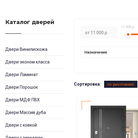
Каталог дверей
11 000 р.
Двери Винилискожа
Назначение
Двери эконом класса
Двери Ламинат
Сортировка:
по умолчанию
Двери Порошок
Двери МДФ ПВХ
Двери Массив дуба
Двери с ковкой
Двери с зеркалом